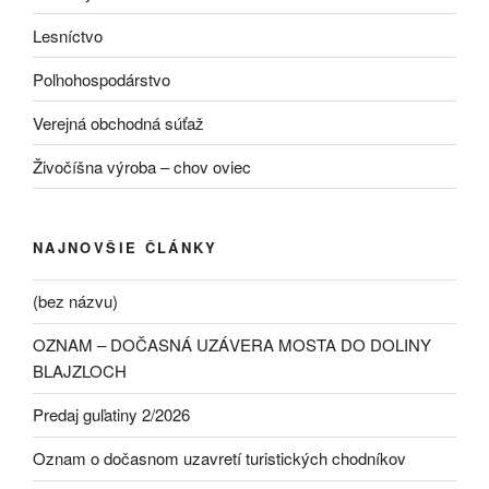
Lesníctvo
Poľnohospodárstvo
Verejná obchodná súťaž
Živočíšna výroba – chov oviec
NAJNOVŠIE ČLÁNKY
(bez názvu)
OZNAM – DOČASNÁ UZÁVERA MOSTA DO DOLINY
BLAJZLOCH
Predaj guľatiny 2/2026
Oznam o dočasnom uzavretí turistických chodníkov